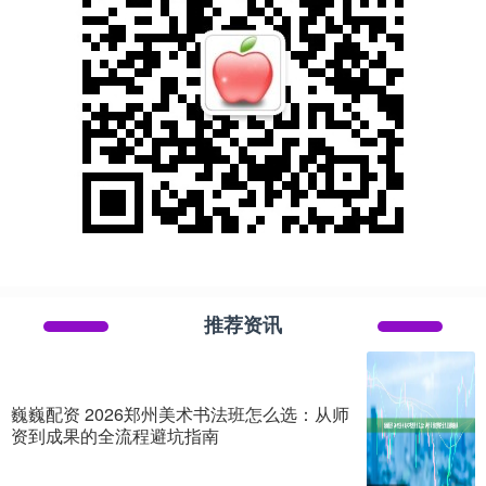
推荐资讯
巍巍配资 2026郑州美术书法班怎么选：从师
资到成果的全流程避坑指南