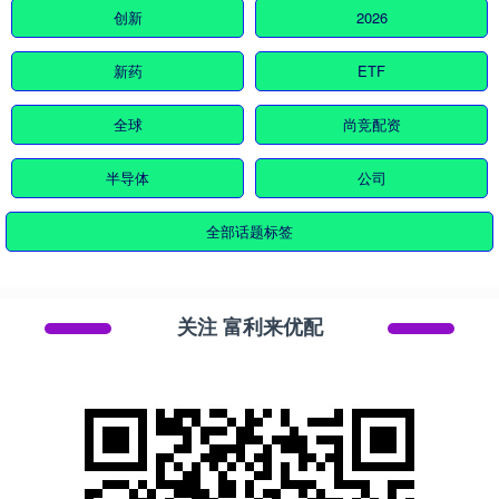
创新
2026
新药
ETF
全球
尚竞配资
半导体
公司
全部话题标签
关注 富利来优配