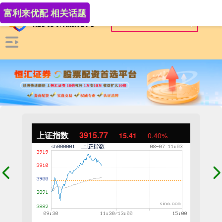
富利来优配 相关话题
上证指数
3915.77
15.41
0.40%