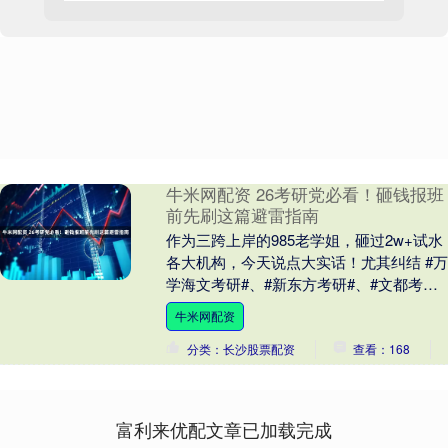
牛米网配资 26考研党必看！砸钱报班
前先刷这篇避雷指南
作为三跨上岸的985老学姐，砸过2w+试水
各大机构，今天说点大实话！尤其纠结 #万
学海文考研#、#新东方考研#、#文都考研
的同学，看完再决定！ 1. 万学海文....
牛米网配资
分类：长沙股票配资
查看：168
富利来优配文章已加载完成