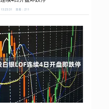
13:23:31
查看：211