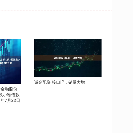
诚金配资 接口IP，销量大增
费金融股份
涉及小额借款
年7月22日