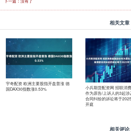
下一篇：没有了
相关文章
宇奇配资 欧洲主要股指开盘普涨 德
小兵期货配资网 招联消
国DAX30指数涨0.53%
作为原告/上诉人的3起
合同纠纷的诉讼将于2025
开庭
相关评论