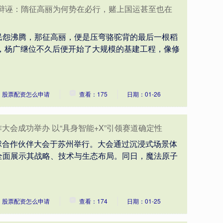
君辩诬：隋征高丽为何势在必行，赌上国运甚至也在
民怨沸腾，那征高丽，便是压弯骆驼背的最后一根稻
过，杨广继位不久后便开始了大规模的基建工程，像修
：股票配资怎么申请
查看：175
日期：01-26
作大会成功举办 以“具身智能+X”引领赛道确定性
子全球合作伙伴大会于苏州举行。大会通过沉浸式场景体
全面展示其战略、技术与生态布局。同日，魔法原子
：股票配资怎么申请
查看：174
日期：01-25