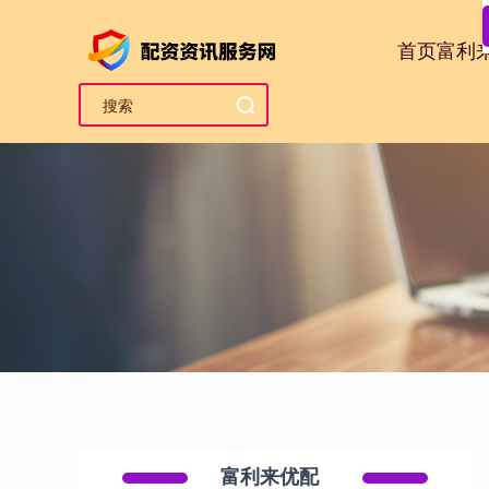
首页
富利
富利来优配