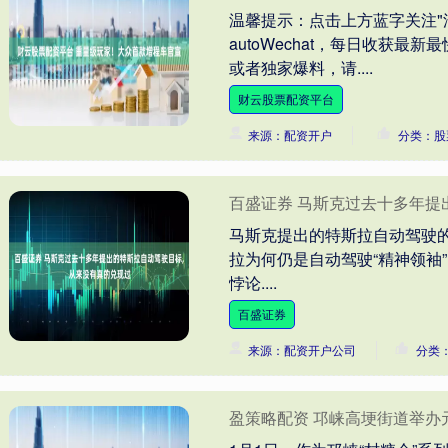
温馨提示：点击上方蓝字关注"
autoWechat，每日收获
或者独家爆料，请....
财云股票配资平台
来源：配资开户
分类：股
百盛证券 马斯克过去十多年提
马斯克提出的特斯拉自动驾驶的
拉为何仍是自动驾驶“精神领袖”
悖论....
百盛证券
来源：配资开户公司
分类
盈策略配资 邛崃高埂街道举办