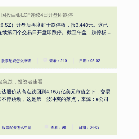
！国投白银LOF连续4日开盘即跌停
226.SZ）开盘后再度封于跌停板，报3.443元。这已
续第四个交易日开盘即跌停。截至午盘，跌停板....
：股票配资怎么申请
查看：210
日期：05-02
发急跌，投资者速看
达股价从高点跌回到4.15万亿美元市值之下，交易
知不停跳动，这是第一波冲突的落点，来源：e公司
：股票配资怎么申请
查看：98
日期：04-03