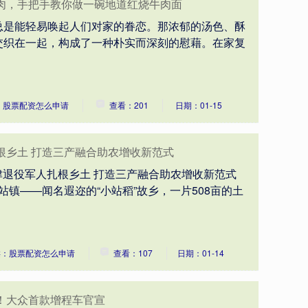
肉，手把手教你做一碗地道红烧牛肉面
总是能轻易唤起人们对家的眷恋。那浓郁的汤色、酥
交织在一起，构成了一种朴实而深刻的慰藉。在家复
：股票配资怎么申请
查看：201
日期：01-15
根乡土 打造三产融合助农增收新范式
天津退役军人扎根乡土 打造三产融合助农增收新范式
站镇——闻名遐迩的“小站稻”故乡，一片508亩的土
类：股票配资怎么申请
查看：107
日期：01-14
！大众首款增程车官宣