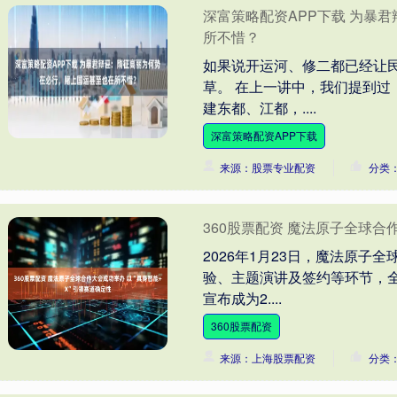
深富策略配资APP下载 为暴
所不惜？
如果说开运河、修二都已经让
草。 在上一讲中，我们提到
建东都、江都，....
深富策略配资APP下载
来源：股票专业配资
分类
360股票配资 魔法原子全球合
2026年1月23日，魔法原
验、主题演讲及签约等环节，
宣布成为2....
360股票配资
来源：上海股票配资
分类