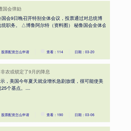
遭国会弹劾
秘鲁国会9日晚召开特别全体会议，投票通过对总统博
统职务。 △博鲁阿尔特（资料图） 秘鲁国会全体会
：股票配资怎么申请
查看：114
日期：03-20
月非农或锁定了9月的降息
iraos表示，美国今年夏天就业增长急剧放缓，很可能使美
个基点。....
：股票配资怎么申请
查看：190
日期：03-06