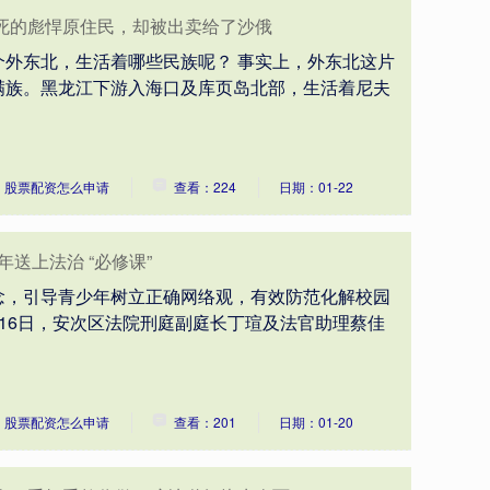
死的彪悍原住民，却被出卖给了沙俄
个外东北，生活着哪些民族呢？ 事实上，外东北这片
满族。黑龙江下游入海口及库页岛北部，生活着尼夫
：股票配资怎么申请
查看：224
日期：01-22
年送上法治 “必修课”
念，引导青少年树立正确网络观，有效防范化解校园
16日，安次区法院刑庭副庭长丁瑄及法官助理蔡佳
：股票配资怎么申请
查看：201
日期：01-20