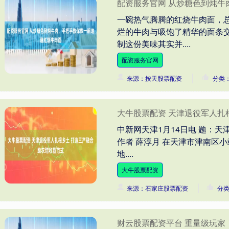
配资服务官网 从炒糖色到炖牛
一碗热气腾腾的红烧牛肉面，
烂的牛肉与吸饱了精华的面条
制这份美味其实并....
配资服务官网
来源：按天股票配资
分类
大牛股票配资 天津退役军人扎
中新网天津1月14日电 题：
作者 薛淳月 在天津市津南区小
地....
大牛股票配资
来源：石家庄股票配资
分
财云股票配资平台 重量级玩家