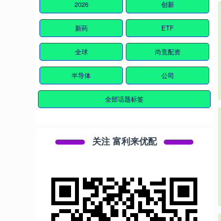
2026
创新
新药
ETF
全球
尚竞配资
半导体
公司
全部话题标签
关注 富利来优配