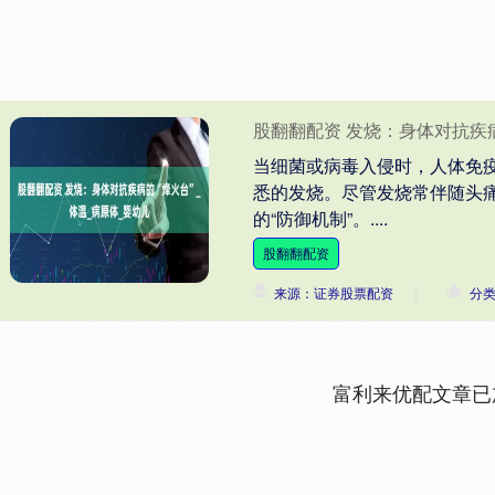
股翻翻配资 发烧：身体对抗疾病
当细菌或病毒入侵时，人体免
悉的发烧。尽管发烧常伴随头
的“防御机制”。....
股翻翻配资
来源：证券股票配资
分
富利来优配文章已