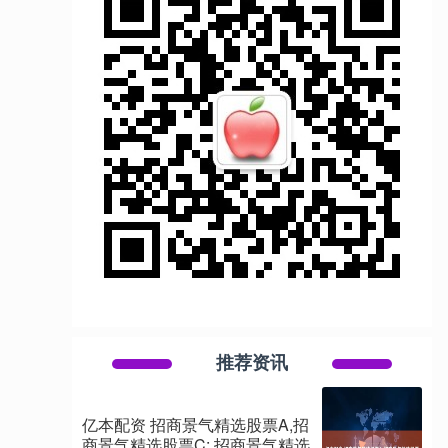
推荐资讯
亿本配资 招商景气精选股票A,招
商景气精选股票C: 招商景气精选