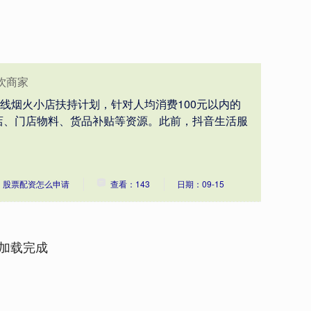
饮商家
上线烟火小店扶持计划，针对人均消费100元以内的
店、门店物料、货品补贴等资源。此前，抖音生活服
：股票配资怎么申请
查看：143
日期：09-15
加载完成