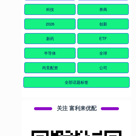
科技
券商
2026
创新
新药
ETF
半导体
全球
尚竞配资
公司
全部话题标签
关注 富利来优配