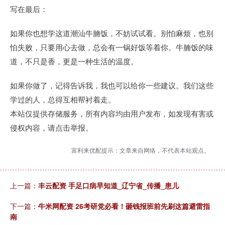
写在最后：
如果你也想学这道潮汕牛腩饭，不妨试试看。别怕麻烦，也别
怕失败，只要用心去做，总会有一锅好饭等着你。牛腩饭的味
道，不只是香，更是一种生活的温度。
如果你做了，记得告诉我，我也可以给你一些建议。我们这些
学过的人，总得互相帮衬着走。
本站仅提供存储服务，所有内容均由用户发布，如发现有害或
侵权内容，请点击举报。
富利来优配提示：文章来自网络，不代表本站观点。
上一篇：
丰云配资 手足口病早知道_辽宁省_传播_患儿
下一篇：
牛米网配资 26考研党必看！砸钱报班前先刷这篇避雷指
南