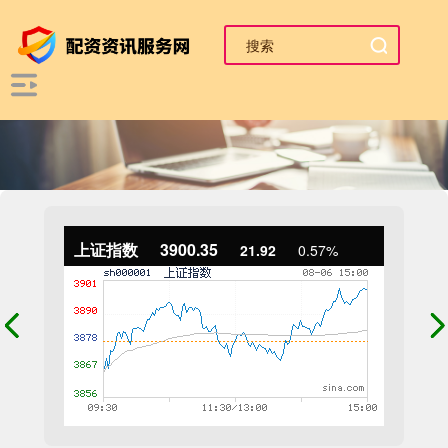
上证指数
3900.35
21.92
0.57%