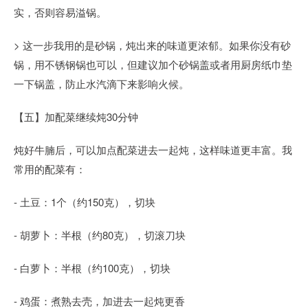
实，否则容易溢锅。
> 这一步我用的是砂锅，炖出来的味道更浓郁。如果你没有砂
锅，用不锈钢锅也可以，但建议加个砂锅盖或者用厨房纸巾垫
一下锅盖，防止水汽滴下来影响火候。
【五】加配菜继续炖30分钟
炖好牛腩后，可以加点配菜进去一起炖，这样味道更丰富。我
常用的配菜有：
- 土豆：1个（约150克），切块
- 胡萝卜：半根（约80克），切滚刀块
- 白萝卜：半根（约100克），切块
- 鸡蛋：煮熟去壳，加进去一起炖更香