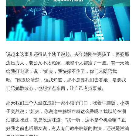
说起来这事儿还得从小姨子说起。去年她刚生完孩子，婆婆那
边压力大，老公又不太顾家，她整个人都瘦了一圈。有一天她
给我打电话，说：“姐夫，我快撑不住了，你们来陪陪我
吧。”她没说清楚，但我知道，那不是要我们去看她，是要我
们陪她散散心，也想学点东西，让自己有点事做。
那天我们三个人坐在成都一家小馆子门口，吃着牛腩饭，小姨
子突然说：“姐夫，你说这牛腩饭咋就这么香呢？我以前在潮
汕那边吃过，就是没这味道。”我一听，这不是个机会嘛？正
好我之前也听朋友说，有人专门教牛腩饭的做法，还说是潮汕