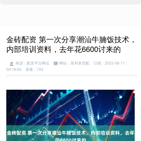
金砖配资 第一次分享潮汕牛腩饭技术，
内部培训资料，去年花6600讨来的
来源：配资平台网址
网站：富利来优配
日期：2025-08-11
09:18:04
查看：152