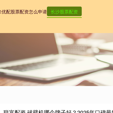
来优配
股票配资怎么申请
长沙股票配资
联富配资 破壁机哪个牌子好？2025年口碑