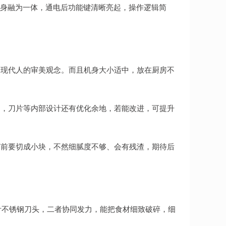
机身融为一体，通电后功能键清晰亮起，操作逻辑简
合现代人的审美观念。而且机身大小适中，放在厨房不
过，刀片等内部设计还有优化余地，若能改进，可提升
打前要切成小块，不然细腻度不够、会有残渣，期待后
8叶不锈钢刀头，二者协同发力，能把食材细致破碎，细