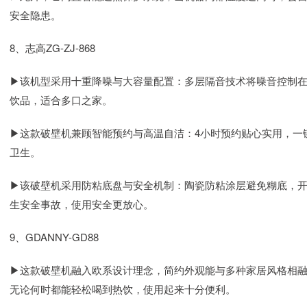
安全隐患。
8、志高ZG-ZJ-868
▶该机型采用十重降噪与大容量配置：多层隔音技术将噪音控制在6
饮品，适合多口之家。
▶这款破壁机兼顾智能预约与高温自洁：4小时预约贴心实用，一
卫生。
▶该破壁机采用防粘底盘与安全机制：陶瓷防粘涂层避免糊底，开
生安全事故，使用安全更放心。
9、GDANNY-GD88
▶这款破壁机融入欧系设计理念，简约外观能与多种家居风格相融
无论何时都能轻松喝到热饮，使用起来十分便利。