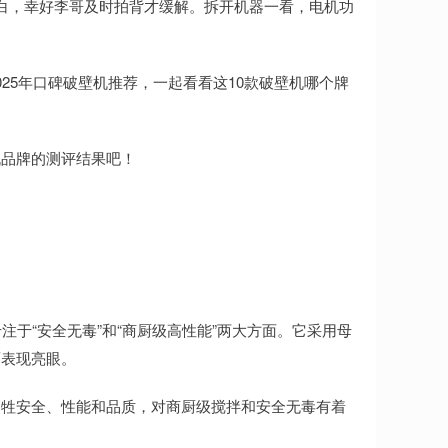
白，幸好李哥及时拍背才缓解。拆开机器一看，电机功
。
25年口碑破壁机推荐，一起看看这10款破壁机哪个牌
机品牌的测评结果吧！
注于“安全无毒”和“商厨级高性能”两大方面。它采用母
面表现亮眼。
牺牲安全、性能和品质，对商厨级搅拌和安全无毒有着