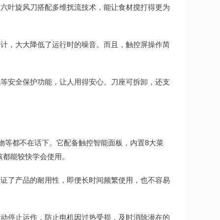
，六叶旋风刀搭配多维扰流技术，能让食材搅打得更为
设计，大大降低了运行时的噪音。而且，触控屏操作简
机等安全保护功能，让人用得安心。刀座可拆卸，还支
食物等都不在话下。它配备触控智能面板，内置8大菜
孩都能较快学会使用。
保证了产品的耐用性，即便长时间频繁使用，也不容易
自动停止运作，防止电机因过热受损，及时消除潜在的