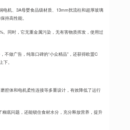
铜电机、3A母婴食品级材质、13mm扰流柱和超厚玻璃
间保持高性能。
98%。同时，它无重金属污染，无有害物质挥发，使用过
，不做广告，纯靠口碑的“小众精品”，还获得欧盟C
上下。
式研磨腔体和电机柔性连接等多重设计，有效降低了运行
免了糊底问题，还能锁住食材水分，充分释放营养，提升