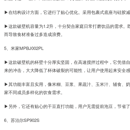
▶在结构设计方面，它进行了贴心优化。采用包裹式底座与硅胶
▶这款破壁机容量为1.2升，十分契合家庭日常打磨饮品的需求
而导致食材准备过多造成浪费。
5、米家MPBJ002PL
▶这款破壁机的杯壁十分厚实坚固，在高速搅拌过程中，它凭借
来的冲击，大大降低了杯体破裂的可能性，让用户使用起来安全
▶其功能丰富且实用，像米糊、豆浆、果蔬汁、玉米汁、辅食、
家不同成员多样化的饮食需求。
▶另外，它还有贴心的干豆直打功能，用户无需提前泡豆，节省
6、苏泊尔SP902S