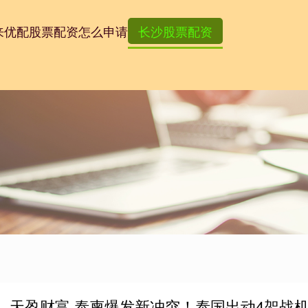
来优配
股票配资怎么申请
长沙股票配资
天盈财富 泰柬爆发新冲突！泰国出动4架战