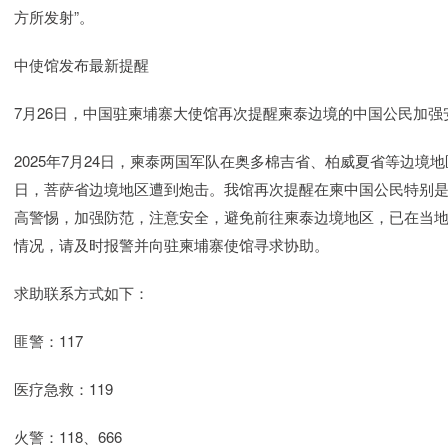
方所发射”。
中使馆发布最新提醒
7月26日，中国驻柬埔寨大使馆再次提醒柬泰边境的中国公民加强
2025年7月24日，柬泰两国军队在奥多棉吉省、柏威夏省等边境
日，菩萨省边境地区遭到炮击。我馆再次提醒在柬中国公民特别
高警惕，加强防范，注意安全，避免前往柬泰边境地区，已在当
情况，请及时报警并向驻柬埔寨使馆寻求协助。
求助联系方式如下：
匪警：117
医疗急救：119
火警：118、666