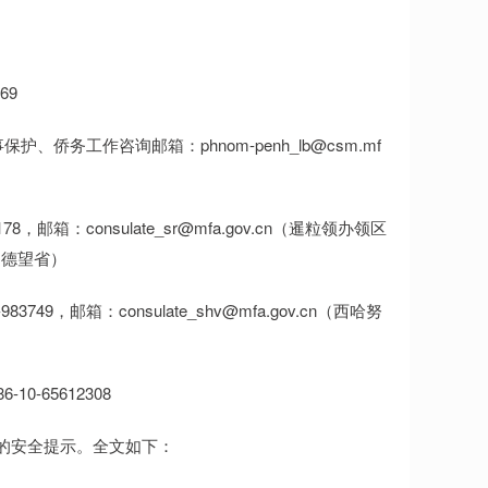
69
、侨务工作咨询邮箱：phnom-penh_lb@csm.mf
箱：consulate_sr@mfa.gov.cn（暹粒领办领区
马德望省）
，邮箱：consulate_shv@mfa.gov.cn（西哈努
0-65612308
区的安全提示。全文如下：