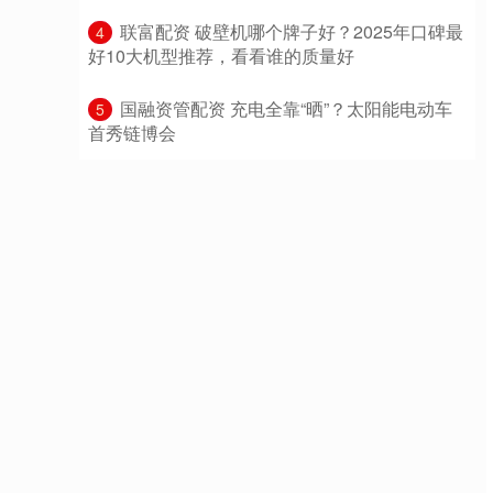
​联富配资 破壁机哪个牌子好？2025年口碑最
4
好10大机型推荐，看看谁的质量好
​国融资管配资 充电全靠“晒”？太阳能电动车
5
首秀链博会