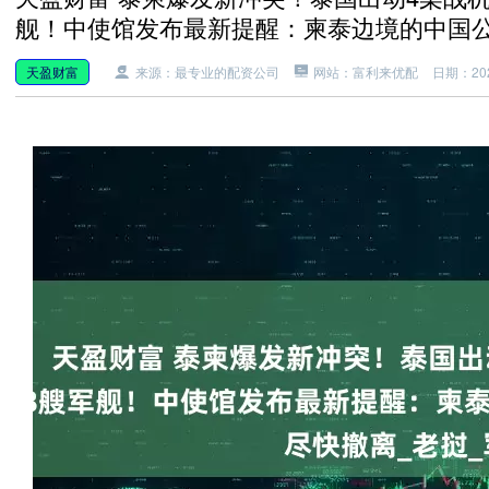
舰！中使馆发布最新提醒：柬泰边境的中国公
天盈财富
来源：最专业的配资公司
网站：富利来优配
日期：2025