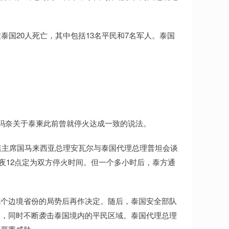
泰国20人死亡，其中包括13名平民和7名军人。泰国
洪玛奈关于泰柬此前曾就停火达成一致的说法。
轮值主席国马来西亚总理安瓦尔与泰国代理总理普坦会谈
午夜12点定为双方停火时间。但一个多小时后，泰方通
七个边境省份的局势后再作决定。随后，泰国安全部队
署，同时不断袭击泰国境内的平民区域。泰国代理总理