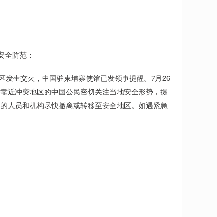
安全防范：
地区发生交火，中国驻柬埔寨使馆已发领事提醒。7月26
是靠近冲突地区的中国公民密切关注当地安全形势，提
地的人员和机构尽快撤离或转移至安全地区。如遇紧急