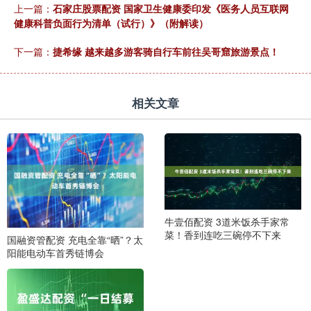
上一篇：
石家庄股票配资 国家卫生健康委印发《医务人员互联网
健康科普负面行为清单（试行）》（附解读）
下一篇：
捷希缘 越来越多游客骑自行车前往吴哥窟旅游景点！
相关文章
牛壹佰配资 3道米饭杀手家常
菜！香到连吃三碗停不下来
国融资管配资 充电全靠“晒”？太
阳能电动车首秀链博会