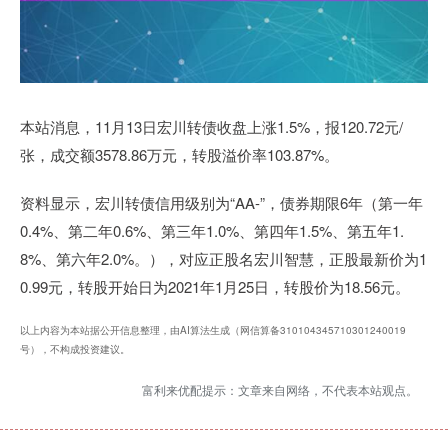
本站消息，11月13日宏川转债收盘上涨1.5%，报120.72元/
张，成交额3578.86万元，转股溢价率103.87%。
资料显示，宏川转债信用级别为“AA-”，债券期限6年（第一年
0.4%、第二年0.6%、第三年1.0%、第四年1.5%、第五年1.
8%、第六年2.0%。），对应正股名宏川智慧，正股最新价为1
0.99元，转股开始日为2021年1月25日，转股价为18.56元。
以上内容为本站据公开信息整理，由AI算法生成（网信算备310104345710301240019
号），不构成投资建议。
富利来优配提示：文章来自网络，不代表本站观点。