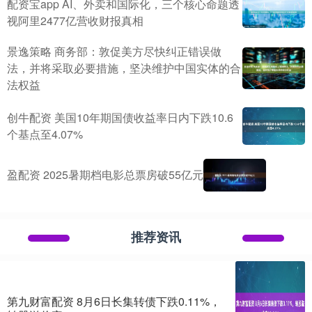
配资宝app AI、外卖和国际化，三个核心命题透
视阿里2477亿营收财报真相
景逸策略 商务部：敦促美方尽快纠正错误做
法，并将采取必要措施，坚决维护中国实体的合
法权益
创牛配资 美国10年期国债收益率日内下跌10.6
个基点至4.07%
盈配资 2025暑期档电影总票房破55亿元
推荐资讯
第九财富配资 8月6日长集转债下跌0.11%，