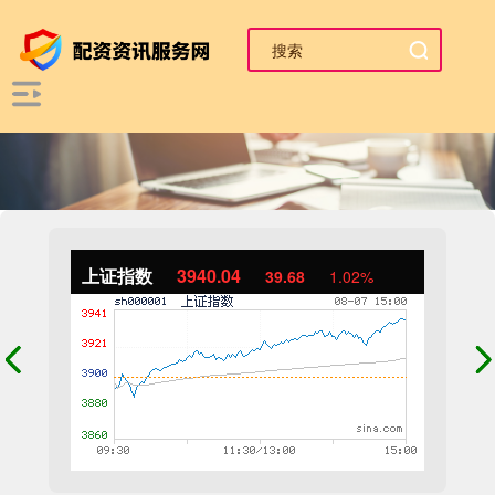
上证指数
3940.04
39.68
1.02%