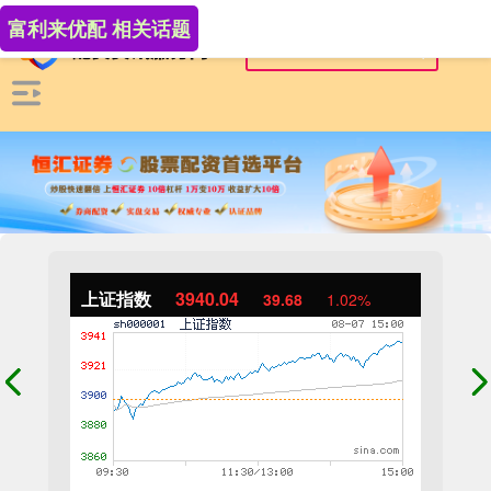
富利来优配 相关话题
上证指数
3940.04
39.68
1.02%