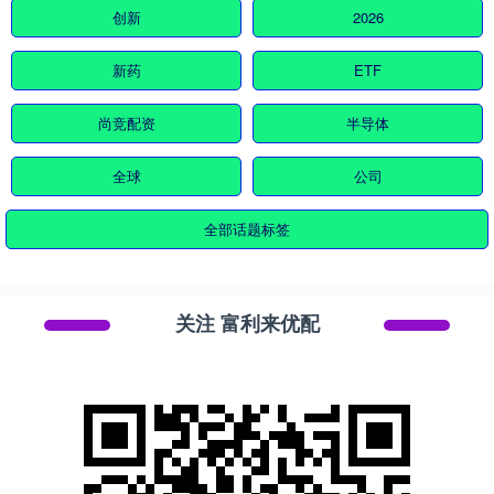
创新
2026
新药
ETF
尚竞配资
半导体
全球
公司
全部话题标签
关注 富利来优配