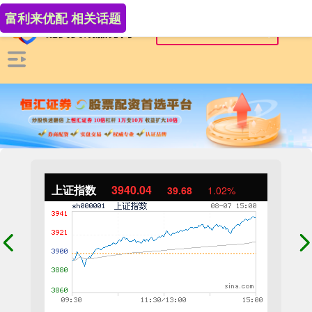
富利来优配 相关话题
上证指数
3940.04
39.68
1.02%