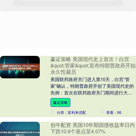
赢证策略 美国现代史上首次！白宫
&quot;管家&quot;宣布特朗普政府开始
永久性裁员
美国联邦政府关门进入第10天，白宫“管
家”确认，特朗普政府开创了美国现代史的
先例：首次在联邦政府关门期间进行大规
模永久性裁员。 美东时间10月10日周五，
赢证策略
白宫管....
分类：富利来优配
查看：96
创牛配资 美国10年期国债收益率日内
下跌10.6个基点至4.07%