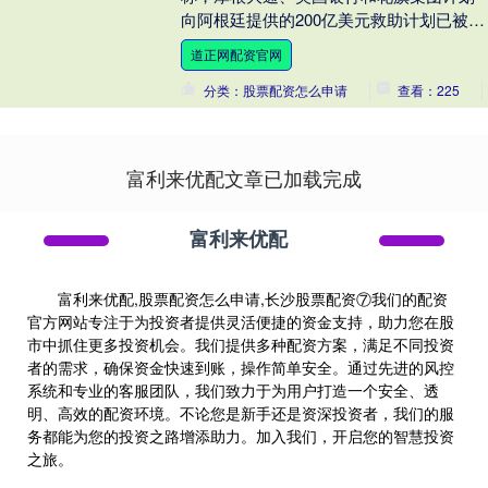
向阿根廷提供的200亿美元救助计划已被搁
置，银行家们转而寻求规模较小的短期贷
道正网配资官网
款方案。10 ....
分类：股票配资怎么申请
查看：225
富利来优配文章已加载完成
富利来优配
富利来优配,股票配资怎么申请,长沙股票配资⑦我们的配资
官方网站专注于为投资者提供灵活便捷的资金支持，助力您在股
市中抓住更多投资机会。我们提供多种配资方案，满足不同投资
者的需求，确保资金快速到账，操作简单安全。通过先进的风控
系统和专业的客服团队，我们致力于为用户打造一个安全、透
明、高效的配资环境。不论您是新手还是资深投资者，我们的服
务都能为您的投资之路增添助力。加入我们，开启您的智慧投资
之旅。