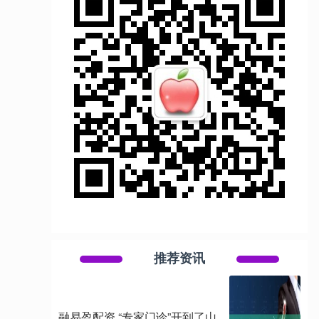
推荐资讯
融易盈配资 “专家门诊”开到了山