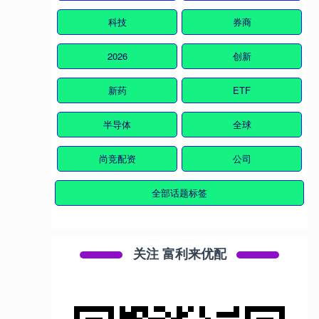
科技
券商
2026
创新
新药
ETF
半导体
全球
尚竞配资
公司
全部话题标签
关注 富利来优配