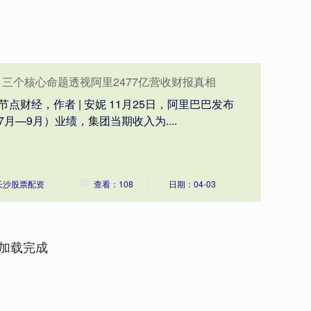
化，三个核心命题透视阿里2477亿营收财报真相
 | 节点财经，作者 | 安妮 11月25日，阿里巴巴发布
7月—9月）业绩，集团当期收入为....
长沙股票配资
查看：108
日期：04-03
加载完成