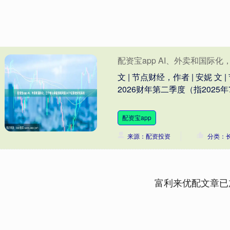
配资宝app AI、外卖和国际
文 | 节点财经，作者 | 安妮 文
2026财年第二季度（指2025年
配资宝app
来源：配资投资
分类：
富利来优配文章已