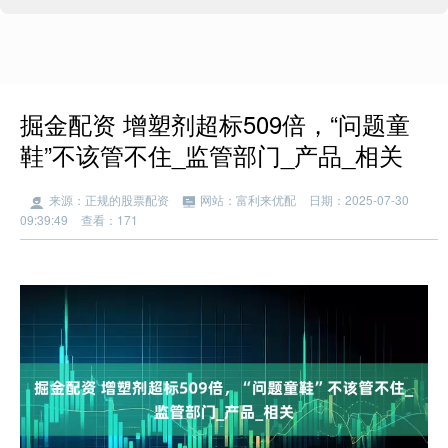
掘金配资 增塑剂超标509倍，“问题童
鞋”不该管不住_监管部门_产品_相关
来源：正规的股票配资
网站：富利来优配
日期：2025-07-30
09:39:49
查看：171