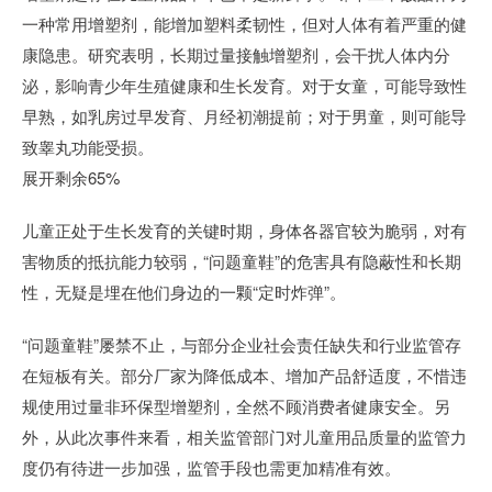
一种常用增塑剂，能增加塑料柔韧性，但对人体有着严重的健
康隐患。研究表明，长期过量接触增塑剂，会干扰人体内分
泌，影响青少年生殖健康和生长发育。对于女童，可能导致性
早熟，如乳房过早发育、月经初潮提前；对于男童，则可能导
致睾丸功能受损。
展开剩余65%
儿童正处于生长发育的关键时期，身体各器官较为脆弱，对有
害物质的抵抗能力较弱，“问题童鞋”的危害具有隐蔽性和长期
性，无疑是埋在他们身边的一颗“定时炸弹”。
“问题童鞋”屡禁不止，与部分企业社会责任缺失和行业监管存
在短板有关。部分厂家为降低成本、增加产品舒适度，不惜违
规使用过量非环保型增塑剂，全然不顾消费者健康安全。另
外，从此次事件来看，相关监管部门对儿童用品质量的监管力
度仍有待进一步加强，监管手段也需更加精准有效。