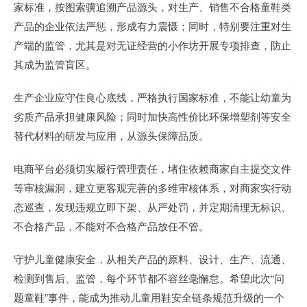
家标准，按图索骥追溯产品源头，对生产、销售不合格童鞋类
产品的企业依法严惩，形成有力震慑；同时，特别要注重对生
产端的监管，尤其是对无证经营的小作坊开展专项排查，防止
其成为监管盲区。
生产企业应守住良心底线，严格执行国家标准，不能让幼童为
劣质产品承担健康风险；同时加快高性价比环保增塑剂等安全
替代材料的研发与应用，从源头保障品质。
电商平台必须切实履行管理责任，堵住依赖商家自主提交文件
等审核漏洞，建立更客观完善的多维审核体系，对商家实行动
态巡查，发现违规立即下架、从严处罚，并定期清理无标识、
不合格产品，不能对不合格产品放任不管。
守护儿童健康安全，从相关产品的原料、设计、生产、流通、
检测到售后、监管，每个环节都不容丝毫懈怠。希望此次“问
题童鞋”事件，能成为推动儿童用鞋安全链条规范升级的一个