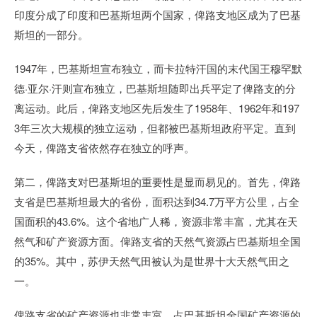
印度分成了印度和巴基斯坦两个国家，俾路支地区成为了巴基
斯坦的一部分。
1947年，巴基斯坦宣布独立，而卡拉特汗国的末代国王穆罕默
德·亚尔·汗则宣布独立，巴基斯坦随即出兵平定了俾路支的分
离运动。此后，俾路支地区先后发生了1958年、1962年和197
3年三次大规模的独立运动，但都被巴基斯坦政府平定。直到
今天，俾路支省依然存在独立的呼声。
第二，俾路支对巴基斯坦的重要性是显而易见的。首先，俾路
支省是巴基斯坦最大的省份，面积达到34.7万平方公里，占全
国面积的43.6%。这个省地广人稀，资源非常丰富，尤其在天
然气和矿产资源方面。俾路支省的天然气资源占巴基斯坦全国
的35%。其中，苏伊天然气田被认为是世界十大天然气田之
一。
俾路支省的矿产资源也非常丰富，占巴基斯坦全国矿产资源的