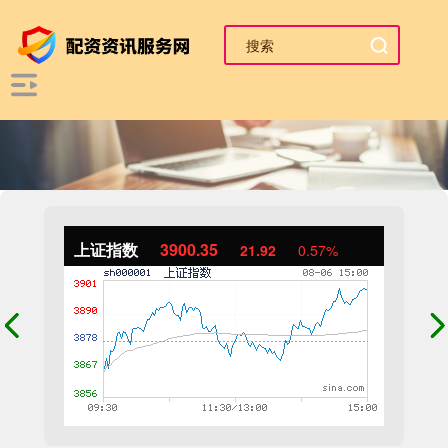
上证指数
3900.35
21.92
0.57%