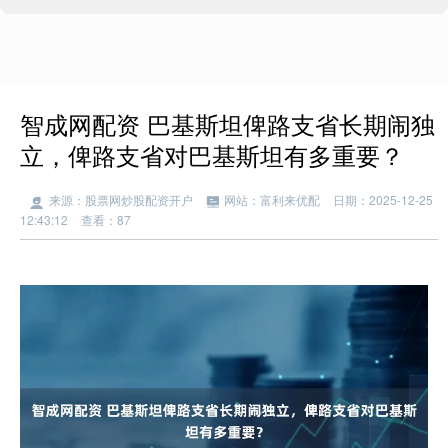
智成网配资 巴基斯坦俾路支省长期闹独
立，俾路支省对巴基斯坦有多重要？
来源：股票网炒股配资开户
网站：富利来优配
日期：2025-12-25
12:43:12
查看：87