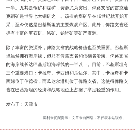
一半。尤其是铜矿和煤矿，资源尤为突出。俾路支省的雷克迪
克铜矿是世界七大铜矿之一。该省的煤矿早在19世纪就开始开
采，至今仍然是巴基斯坦的主要煤炭产区。此外，俾路支省还
拥有丰富的宝石矿、铬矿、铅锌矿等矿产资源。
除了丰富的资源外，俾路支省的战略价值也至关重要。巴基斯
坦虽然拥有海岸线，但只有俾路支省和信德省沿海。俾路支省
的海岸线长达巴基斯坦海岸线的一半以上。目前，巴基斯坦有
三个重要港口：卡拉奇、卡西姆和瓜达尔。其中，卡拉奇和卡
西姆位于信德省，而瓜达尔港则位于俾路支省。这使得俾路支
省在巴基斯坦的经济和战略地位上占据了举足轻重的作用。
发布于：天津市
富利来优配提示：文章来自网络，不代表本站观点。