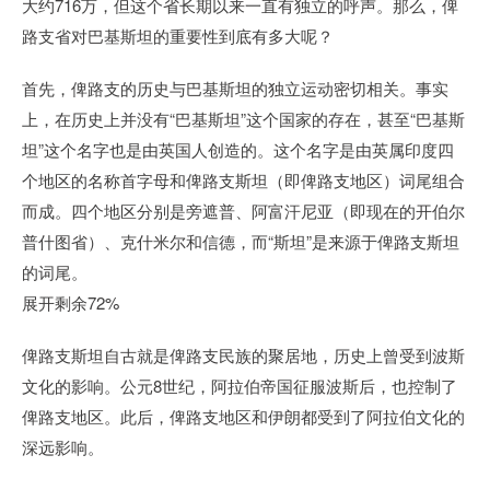
大约716万，但这个省长期以来一直有独立的呼声。那么，俾
路支省对巴基斯坦的重要性到底有多大呢？
首先，俾路支的历史与巴基斯坦的独立运动密切相关。事实
上，在历史上并没有“巴基斯坦”这个国家的存在，甚至“巴基斯
坦”这个名字也是由英国人创造的。这个名字是由英属印度四
个地区的名称首字母和俾路支斯坦（即俾路支地区）词尾组合
而成。四个地区分别是旁遮普、阿富汗尼亚（即现在的开伯尔
普什图省）、克什米尔和信德，而“斯坦”是来源于俾路支斯坦
的词尾。
展开剩余72%
俾路支斯坦自古就是俾路支民族的聚居地，历史上曾受到波斯
文化的影响。公元8世纪，阿拉伯帝国征服波斯后，也控制了
俾路支地区。此后，俾路支地区和伊朗都受到了阿拉伯文化的
深远影响。